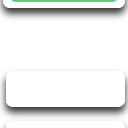
Quando começar
Pilates na gestação?