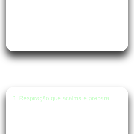
também é um divisor de águas na hora do
parto.
3. Respiração que acalma e prepara
Você sabia que a forma como você
respira influencia o seu bebê? As
técnicas de respiração do método