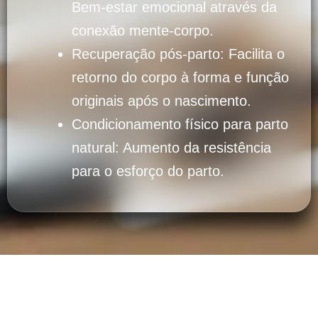
Bem-estar emocional através da
conexão mente-corpo.
Recuperação pós-parto: Facilita o
retorno do corpo à forma e função
originais após o nascimento.
Condicionamento físico para parto
natural: Aumento da resistência
para o esforço do parto.