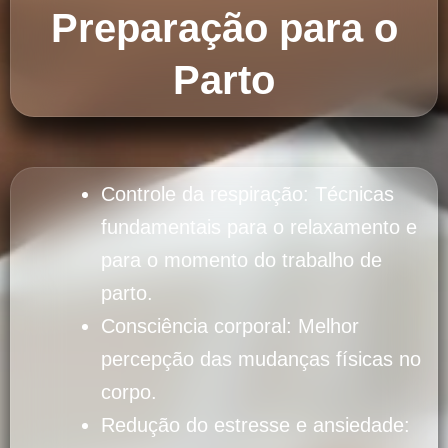
Preparação para o
Parto
Controle da respiração: Técnicas
fundamentais para o relaxamento e
para o momento do trabalho de
parto.
Consciência corporal: Melhor
percepção das mudanças físicas no
corpo.
Redução do estresse e ansiedade: