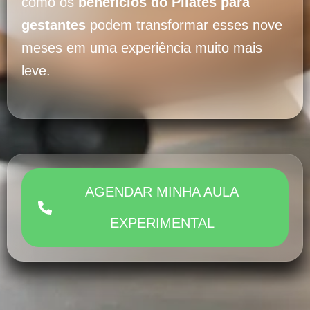
como os
benefícios do Pilates para
gestantes
podem transformar esses nove
meses em uma experiência muito mais
leve.
AGENDAR MINHA AULA
EXPERIMENTAL