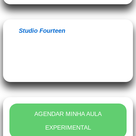
No
Studio Fourteen
, cada movimento é
supervisionado. Afinal, você não está
treinando sozinha; estamos cuidando de
dois corações ao mesmo tempo.
AGENDAR MINHA AULA
EXPERIMENTAL