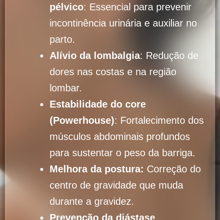
pélvico
: Essencial para prevenir
incontinência urinária e auxiliar no
parto.
Alívio da lombalgia
: Redução de
dores nas costas e na região
lombar.
Estabilidade do core
(Powerhouse)
: Fortalecimento dos
músculos abdominais profundos
para sustentar o peso da barriga.
Melhora da postura:
Correção do
centro de gravidade que muda
durante a gravidez.
Prevenção da diástase