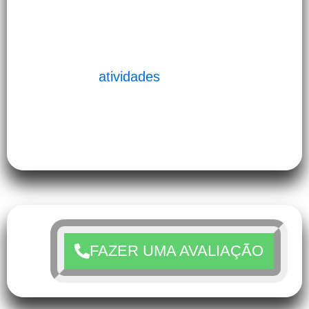
atender a cada fase e necessidade da sua
vida.
Conheça as
atividades
que o Studio
Fourteen Pilates oferece em Jardim Bom
Tempo, Taboão da Serra, SP:
FAZER UMA AVALIAÇÃO