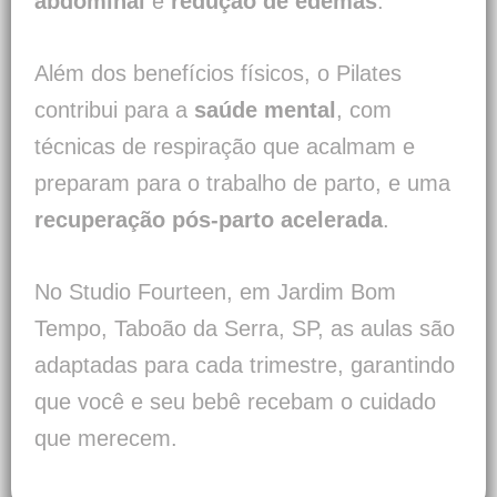
abdominal
e
redução de edemas
.
Além dos benefícios físicos, o Pilates
contribui para a
saúde mental
, com
técnicas de respiração que acalmam e
preparam para o trabalho de parto, e uma
recuperação pós-parto acelerada
.
No Studio Fourteen, em Jardim Bom
Tempo, Taboão da Serra, SP, as aulas são
adaptadas para cada trimestre, garantindo
que você e seu bebê recebam o cuidado
que merecem.