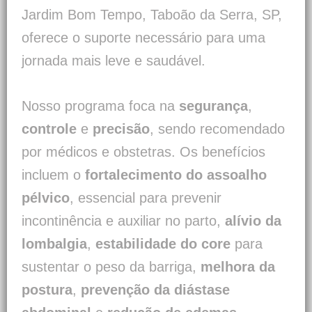
Jardim Bom Tempo, Taboão da Serra, SP,
oferece o suporte necessário para uma
jornada mais leve e saudável.
Nosso programa foca na
segurança
,
controle
e
precisão
, sendo recomendado
por médicos e obstetras. Os benefícios
incluem o
fortalecimento do assoalho
pélvico
, essencial para prevenir
incontinência e auxiliar no parto,
alívio da
lombalgia
,
estabilidade do core
para
sustentar o peso da barriga,
melhora da
postura
,
prevenção da diástase