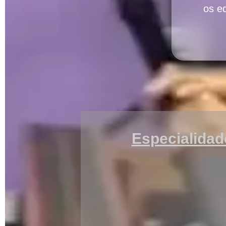
os e
Especialidad