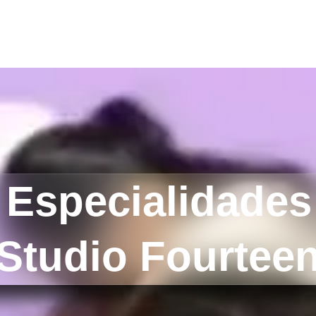
 Especialidades
Studio Fourtee