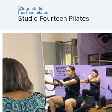
Ir
para
o
Studio Fourteen Pilates
conteúdo