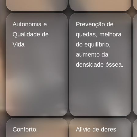
Autonomia e
Prevenção de
Qualidade de
quedas, melhora
Vida
do equilíbrio,
aumento da
densidade óssea.
Conforto,
Alívio de dores