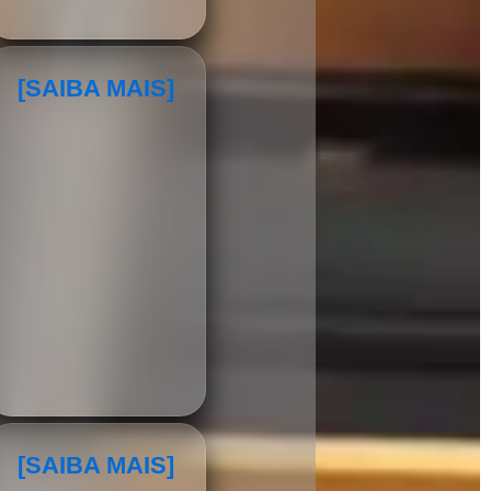
[SAIBA MAIS]
[SAIBA MAIS]