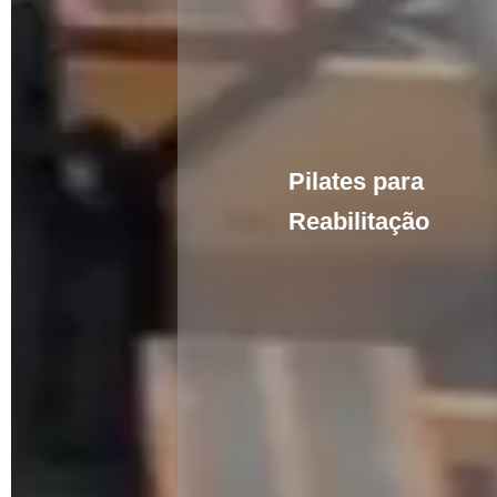
Pilates para
Reabilitação