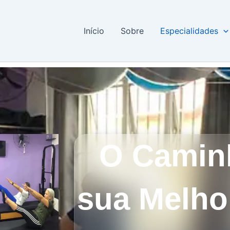
Início
Sobre
Especialidades
O Camin
sua Melho