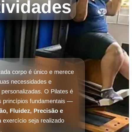
ividades
cada corpo é único e merece
suas necessidades e
 personalizadas. O Pilates é
 princípios fundamentais —
ão, Fluidez, Precisão e
xercício seja realizado
.