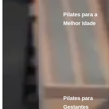
Pilates para a
Melhor Idade
Pilates para
Gestantes