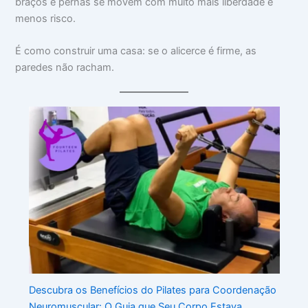
braços e pernas se movem com muito mais liberdade e
menos risco.
É como construir uma casa: se o alicerce é firme, as
paredes não racham.
Descubra os Benefícios do Pilates para Coordenação
Neuromuscular: O Guia que Seu Corpo Estava