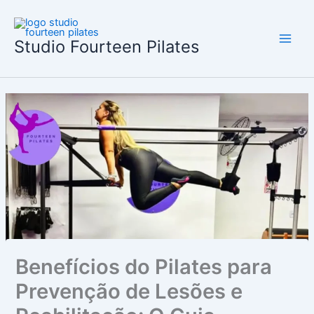
Ir
para
o
Studio Fourteen Pilates
conteúdo
Benefícios do Pilates para
Prevenção de Lesões e