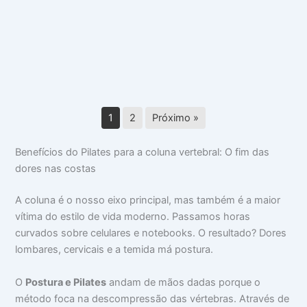
Benefícios do Pilates para Performance
1
2
Próximo »
Benefícios do Pilates para a coluna vertebral: O fim das
dores nas costas
A coluna é o nosso eixo principal, mas também é a maior
vítima do estilo de vida moderno. Passamos horas
curvados sobre celulares e notebooks. O resultado? Dores
lombares, cervicais e a temida má postura.
O
Postura e Pilates
andam de mãos dadas porque o
método foca na descompressão das vértebras. Através de