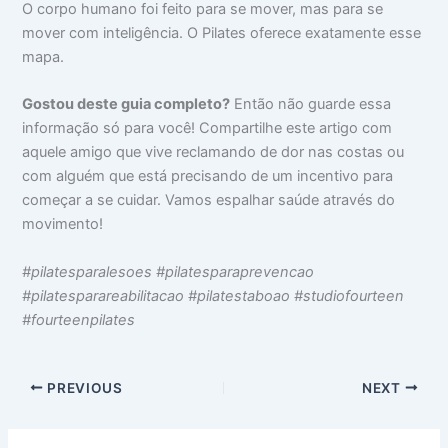
O corpo humano foi feito para se mover, mas para se
mover com inteligência. O Pilates oferece exatamente esse
mapa.
Gostou deste guia completo?
Então não guarde essa
informação só para você! Compartilhe este artigo com
aquele amigo que vive reclamando de dor nas costas ou
com alguém que está precisando de um incentivo para
começar a se cuidar. Vamos espalhar saúde através do
movimento!
#pilatesparalesoes #pilatesparaprevencao
#pilatesparareabilitacao #pilatestaboao #studiofourteen
#fourteenpilates
PREVIOUS
NEXT