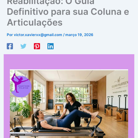
Reabilitação: O Guia
Definitivo para sua Coluna e
Articulações
Por
victor.xavierxx@gmail.com
/
março 19, 2026