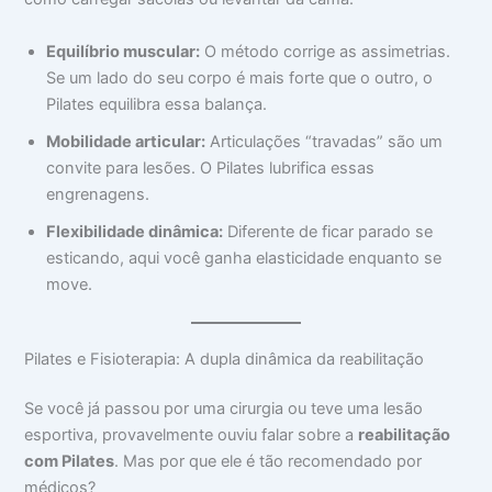
Equilíbrio muscular:
O método corrige as assimetrias.
Se um lado do seu corpo é mais forte que o outro, o
Pilates equilibra essa balança.
Mobilidade articular:
Articulações “travadas” são um
convite para lesões. O Pilates lubrifica essas
engrenagens.
Flexibilidade dinâmica:
Diferente de ficar parado se
esticando, aqui você ganha elasticidade enquanto se
move.
Pilates e Fisioterapia: A dupla dinâmica da reabilitação
Se você já passou por uma cirurgia ou teve uma lesão
esportiva, provavelmente ouviu falar sobre a
reabilitação
com Pilates
. Mas por que ele é tão recomendado por
médicos?