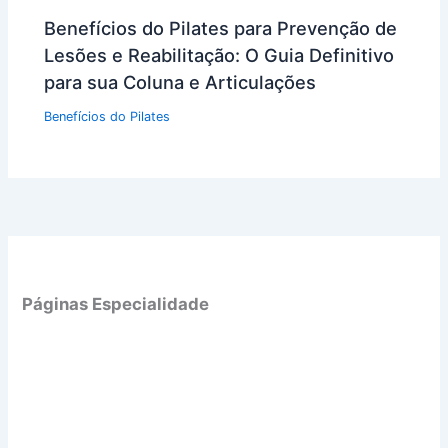
Benefícios do Pilates para Prevenção de
Lesões e Reabilitação: O Guia Definitivo
para sua Coluna e Articulações
Benefícios do Pilates
Páginas Especialidade
P
i
l
a
t