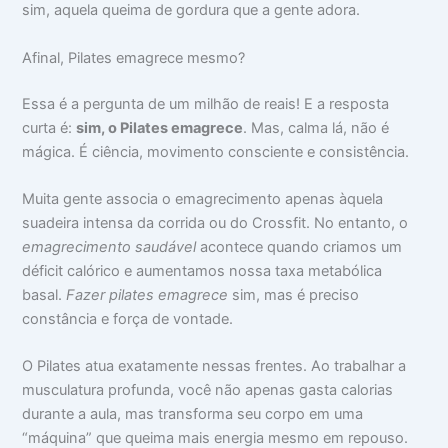
sim, aquela queima de gordura que a gente adora.
Afinal, Pilates emagrece mesmo?
Essa é a pergunta de um milhão de reais! E a resposta
curta é:
sim, o Pilates emagrece
. Mas, calma lá, não é
mágica. É ciência, movimento consciente e consistência.
Muita gente associa o emagrecimento apenas àquela
suadeira intensa da corrida ou do Crossfit. No entanto, o
emagrecimento saudável
acontece quando criamos um
déficit calórico e aumentamos nossa taxa metabólica
basal.
Fazer pilates emagrece
sim, mas é preciso
constância e força de vontade.
O Pilates atua exatamente nessas frentes. Ao trabalhar a
musculatura profunda, você não apenas gasta calorias
durante a aula, mas transforma seu corpo em uma
“máquina” que queima mais energia mesmo em repouso.