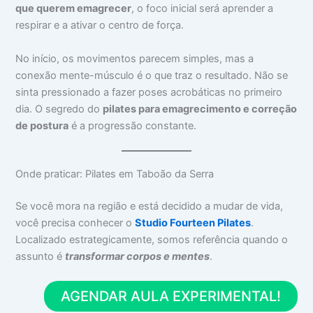
que querem emagrecer
, o foco inicial será aprender a
respirar e a ativar o centro de força.
No início, os movimentos parecem simples, mas a
conexão mente-músculo é o que traz o resultado. Não se
sinta pressionado a fazer poses acrobáticas no primeiro
dia. O segredo do
pilates para emagrecimento e correção
de postura
é a progressão constante.
Onde praticar: Pilates em Taboão da Serra
Se você mora na região e está decidido a mudar de vida,
você precisa conhecer o
Studio Fourteen Pilates
.
Localizado estrategicamente, somos referência quando o
assunto é
transformar corpos e mentes
.
AGENDAR AULA EXPERIMENTAL!