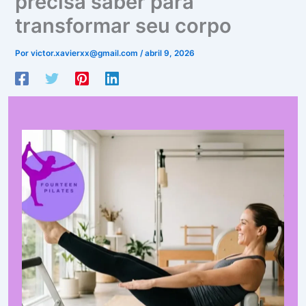
precisa saber para
transformar seu corpo
Por
victor.xavierxx@gmail.com
/
abril 9, 2026