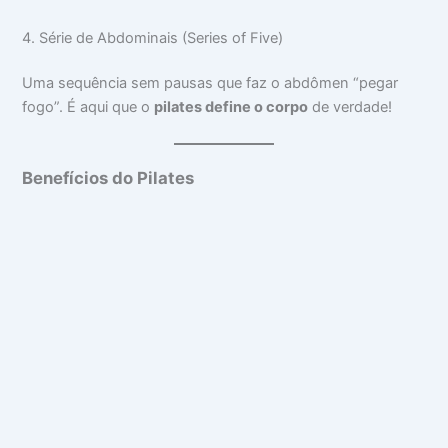
4. Série de Abdominais (Series of Five)
Uma sequência sem pausas que faz o abdômen “pegar
fogo”. É aqui que o
pilates define o corpo
de verdade!
Benefícios do Pilates
Pilates
para
Gestantes