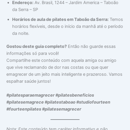
Endereço:
Av. Brasil, 1244 – Jardim America – Taboão
da Serra – SP
Horários de aula de pilates em Taboão da Serra:
Temos
horários flexíveis, desde o início da manhã até o período
da noite.
Gostou deste guia completo?
Então não guarde essas
informações só para você!
Compartilhe este conteúdo com aquela amiga ou amigo
que vive reclamando de dor nas costas ou que quer
emagrecer de um jeito mais inteligente e prazeroso. Vamos
espalhar saúde juntos!
#pilatesparaemagrecer #pilatesbeneficios
#pilatesemagrece #pilatestaboao #studiofourteen
#fourteenpilates #pilatesemagrecer
Nota: Este conteúdo tem caráter informativo e não