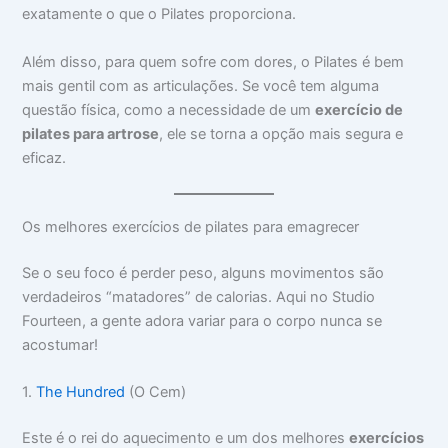
exatamente o que o Pilates proporciona.
Além disso, para quem sofre com dores, o Pilates é bem
mais gentil com as articulações. Se você tem alguma
questão física, como a necessidade de um
exercício de
pilates para artrose
, ele se torna a opção mais segura e
eficaz.
Os melhores exercícios de pilates para emagrecer
Se o seu foco é perder peso, alguns movimentos são
verdadeiros “matadores” de calorias. Aqui no Studio
Fourteen, a gente adora variar para o corpo nunca se
acostumar!
1.
The Hundred
(O Cem)
Este é o rei do aquecimento e um dos melhores
exercícios