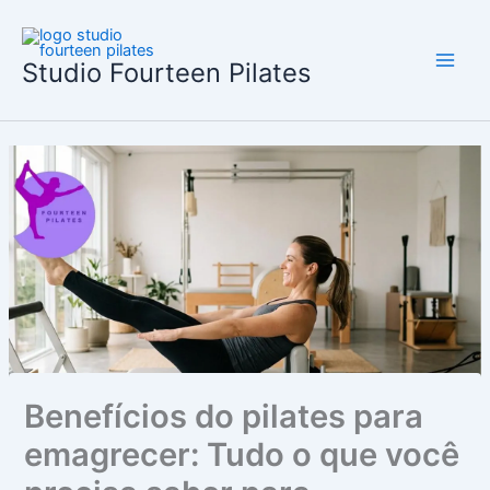
Ir
para
o
Studio Fourteen Pilates
conteúdo
Benefícios do pilates para
emagrecer: Tudo o que você