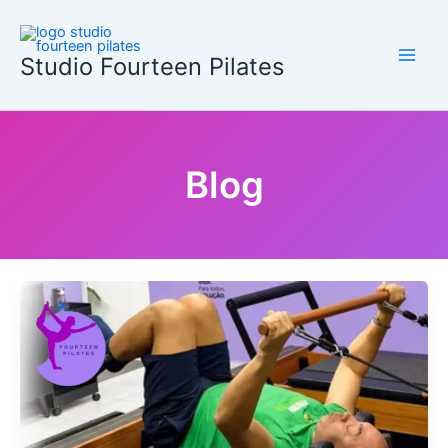
Ir
para
o
Studio Fourteen Pilates
conteúdo
Blog